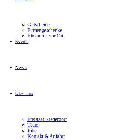
Gutscheine
Firmengeschenke
Einkaufen vor Ort
Events
News
Über uns
Freistaat Niederdorf
Team
Jobs
Kontakt & Anfahrt