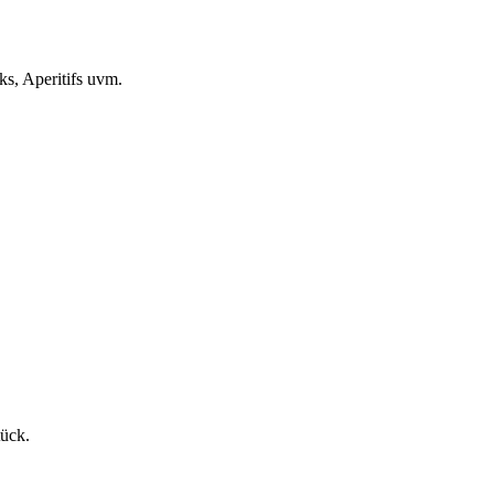
ks, Aperitifs uvm.
tück.