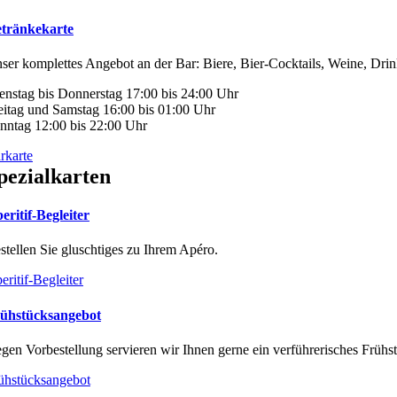
tränkekarte
ser komplettes Angebot an der Bar: Biere, Bier-Cocktails, Weine, Drin
enstag bis Donnerstag 17:00 bis 24:00 Uhr
eitag und Samstag 16:00 bis 01:00 Uhr
nntag 12:00 bis 22:00 Uhr
rkarte
pezialkarten
eritif-Begleiter
stellen Sie gluschtiges zu Ihrem Apéro.
eritif-Begleiter
ühstücksangebot
gen Vorbestellung servieren wir Ihnen gerne ein verführerisches Frühs
ühstücksangebot