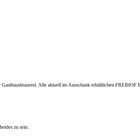
r Gasthausbrauerei. Alle aktuell im Ausschank erhältlichen FREIHOF Bi
beides zu sein.