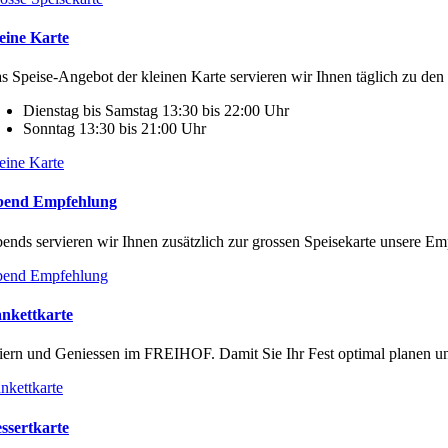
eine Karte
s Speise-Angebot der kleinen Karte servieren wir Ihnen täglich zu den
Dienstag bis Samstag 13:30 bis 22:00 Uhr
Sonntag 13:30 bis 21:00 Uhr
eine Karte
end Empfehlung
ends servieren wir Ihnen zusätzlich zur grossen Speisekarte unsere E
end Empfehlung
nkettkarte
iern und Geniessen im FREIHOF. Damit Sie Ihr Fest optimal planen und
nkettkarte
ssertkarte