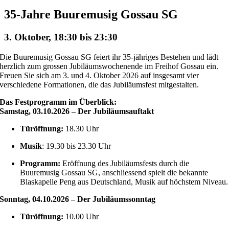
35-Jahre Buuremusig Gossau SG
3. Oktober, 18:30
bis
23:30
Die Buuremusig Gossau SG feiert ihr 35-jähriges Bestehen und lädt
herzlich zum grossen Jubiläumswochenende im Freihof Gossau ein.
Freuen Sie sich am 3. und 4. Oktober 2026 auf insgesamt vier
verschiedene Formationen, die das Jubiläumsfest mitgestalten.
Das Festprogramm im Überblick:
Samstag, 03.10.2026 – Der Jubiläumsauftakt
Türöffnung:
18.30 Uhr
Musik
: 19.30 bis 23.30 Uhr
Programm:
Eröffnung des Jubiläumsfests durch die
Buuremusig Gossau SG, anschliessend spielt die bekannte
Blaskapelle Peng aus Deutschland, Musik auf höchstem Niveau.
Sonntag, 04.10.2026 – Der Jubiläumssonntag
Türöffnung:
10.00 Uhr