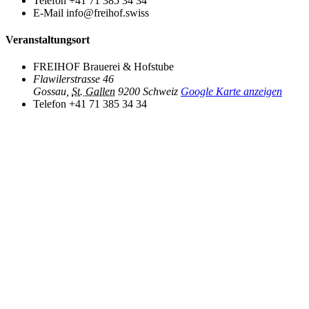
Telefon
+41 71 385 34 34
E-Mail
info@freihof.swiss
Veranstaltungsort
FREIHOF Brauerei & Hofstube
Flawilerstrasse 46
Gossau
,
St. Gallen
9200
Schweiz
Google Karte anzeigen
Telefon
+41 71 385 34 34