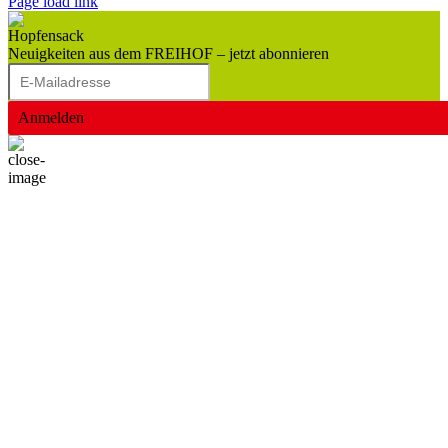
Page load link
Neuigkeiten aus dem FREIHOF – jetzt abonnieren
Anmelden
Nach
oben