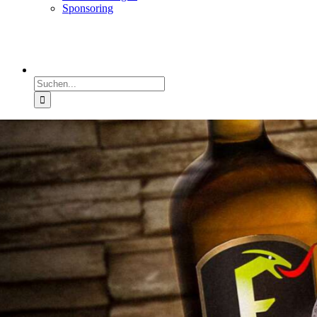
Sponsoring
Suche
nach: