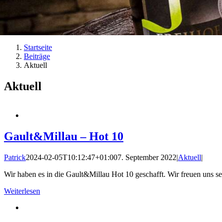
Startseite
Beiträge
Aktuell
Aktuell
Gault&Millau – Hot 10
Patrick
2024-02-05T10:12:47+01:00
7. September 2022
|
Aktuell
|
Wir haben es in die Gault&Millau Hot 10 geschafft. Wir freuen uns se
Weiterlesen