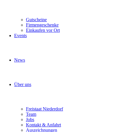
Gutscheine
Firmengeschenke
Einkaufen vor Ort
Events
News
Über uns
Freistaat Niederdorf
Team
Jobs
Kontakt & Anfahrt
Auszeichnungen