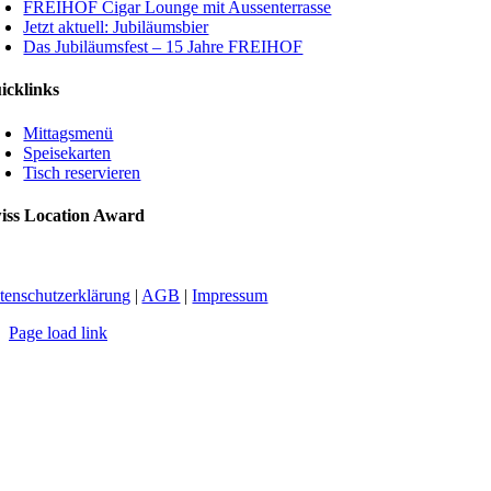
FREIHOF Cigar Lounge mit Aussenterrasse
Jetzt aktuell: Jubiläumsbier
Das Jubiläumsfest – 15 Jahre FREIHOF
icklinks
Mittagsmenü
Speisekarten
Tisch reservieren
iss Location Award
tenschutzerklärung
|
AGB
|
Impressum
Page load link
Nach
oben