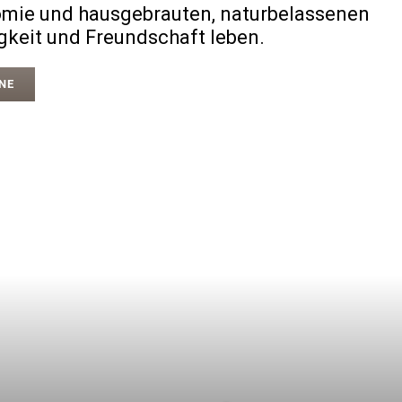
nomie und hausgebrauten, naturbelassenen
gkeit und Freundschaft leben.
NE