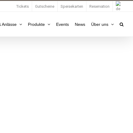
Tickets
Gutscheine
Speisekarten
Reservation
 Anlässe
Produkte
Events
News
Über uns