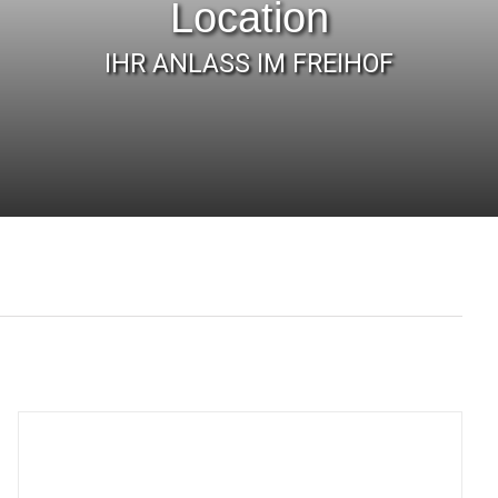
Location
IHR ANLASS IM FREIHOF