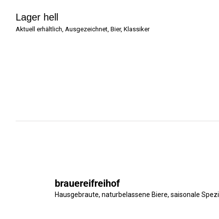
Lager hell
Aktuell erhältlich
,
Ausgezeichnet
,
Bier
,
Klassiker
brauereifreihof
Hausgebraute, naturbelassene Biere, saisonale Spe