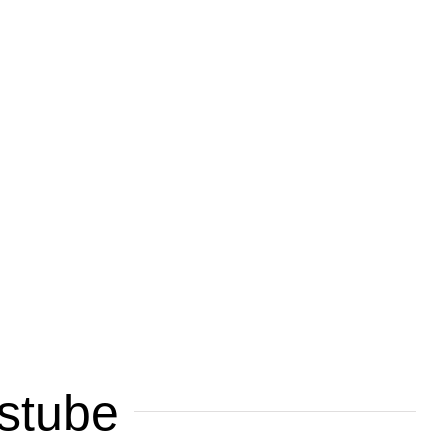
stube