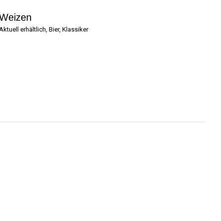
Weizen
F
Aktuell erhältlich
,
Bier
,
Klassiker
Akt