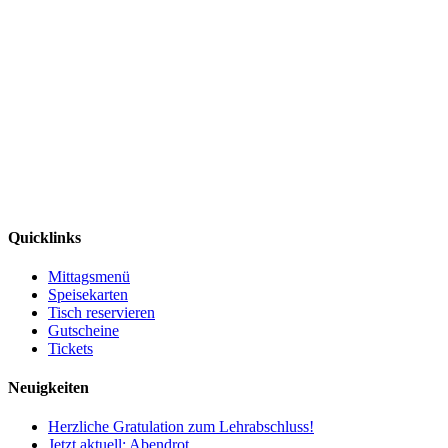
Quicklinks
Mittagsmenü
Speisekarten
Tisch reservieren
Gutscheine
Tickets
Neuigkeiten
Herzliche Gratulation zum Lehrabschluss!
Jetzt aktuell: Abendrot