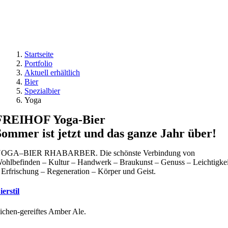
Startseite
Portfolio
Aktuell erhältlich
Bier
Spezialbier
Yoga
FREIHOF Yoga-Bier
Sommer ist jetzt und das ganze Jahr über!
OGA–BIER RHABARBER. Die schönste Verbindung von
ohlbefinden – Kultur – Handwerk – Braukunst – Genuss – Leichtigkei
 Erfrischung – Regeneration – Körper und Geist.
ierstil
ichen-gereiftes Amber Ale.