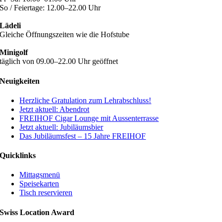
So / Feiertage: 12.00–22.00 Uhr
Lädeli
Gleiche Öffnungszeiten wie die Hofstube
Minigolf
täglich von 09.00–22.00 Uhr geöffnet
Neuigkeiten
Herzliche Gratulation zum Lehrabschluss!
Jetzt aktuell: Abendrot
FREIHOF Cigar Lounge mit Aussenterrasse
Jetzt aktuell: Jubiläumsbier
Das Jubiläumsfest – 15 Jahre FREIHOF
Quicklinks
Mittagsmenü
Speisekarten
Tisch reservieren
Swiss Location Award