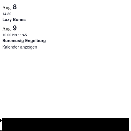
8
Aug.
14:30
Lazy Bones
9
Aug.
10:00
bis
11:45
Buremusig Engelburg
Kalender anzeigen
Kontakt