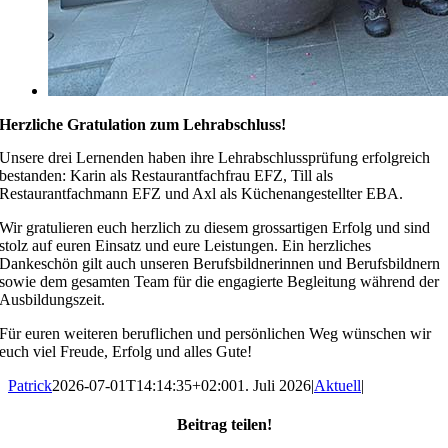
Herzliche Gratulation zum Lehrabschluss!
Unsere drei Lernenden haben ihre Lehrabschlussprüfung erfolgreich
bestanden: Karin als Restaurantfachfrau EFZ, Till als
Restaurantfachmann EFZ und Axl als Küchenangestellter EBA.
Wir gratulieren euch herzlich zu diesem grossartigen Erfolg und sind
stolz auf euren Einsatz und eure Leistungen. Ein herzliches
Dankeschön gilt auch unseren Berufsbildnerinnen und Berufsbildnern
sowie dem gesamten Team für die engagierte Begleitung während der
Ausbildungszeit.
Für euren weiteren beruflichen und persönlichen Weg wünschen wir
euch viel Freude, Erfolg und alles Gute!
Patrick
2026-07-01T14:14:35+02:00
1. Juli 2026
|
Aktuell
|
Beitrag teilen!