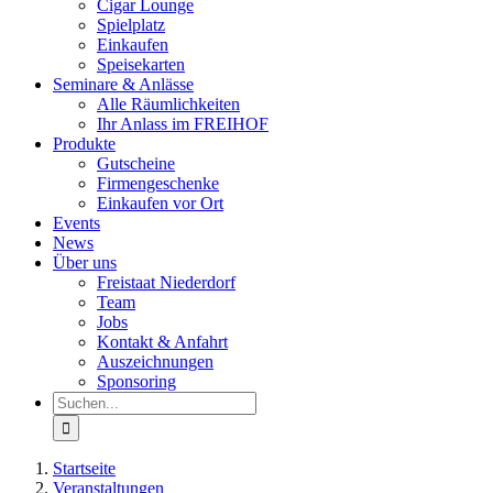
Cigar Lounge
Spielplatz
Einkaufen
Speisekarten
Seminare & Anlässe
Alle Räumlichkeiten
Ihr Anlass im FREIHOF
Produkte
Gutscheine
Firmengeschenke
Einkaufen vor Ort
Events
News
Über uns
Freistaat Niederdorf
Team
Jobs
Kontakt & Anfahrt
Auszeichnungen
Sponsoring
Suche
nach:
Startseite
Veranstaltungen