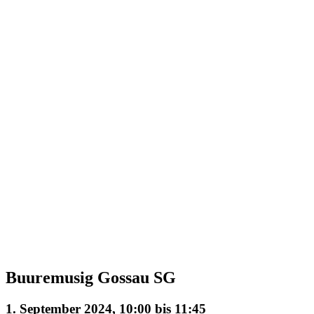
Buuremusig Gossau SG
1. September 2024, 10:00
bis
11:45