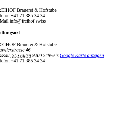
EIHOF Brauerei & Hofstube
lefon
+41 71 385 34 34
Mail
info@freihof.swiss
altungsort
EIHOF Brauerei & Hofstube
awilerstrasse 46
ssau
,
St. Gallen
9200
Schweiz
Google Karte anzeigen
lefon
+41 71 385 34 34