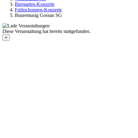
Biergarten-Konzerte
Frühschoppen-Konzerte
Buuremusig Gossau SG
Diese Veranstaltung hat bereits stattgefunden.
×