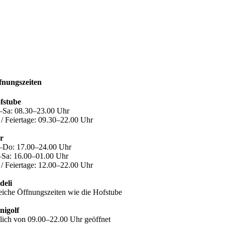
fnungszeiten
fstube
–Sa: 08.30–23.00 Uhr
 / Feiertage: 09.30–22.00 Uhr
r
–Do: 17.00–24.00 Uhr
–Sa: 16.00–01.00 Uhr
 / Feiertage: 12.00–22.00 Uhr
deli
eiche Öffnungszeiten wie die Hofstube
nigolf
glich von 09.00–22.00 Uhr geöffnet