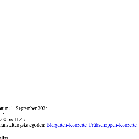
tum:
1. September 2024
it:
:00 bis 11:45
ranstaltungskategorien:
Biergarten-Konzerte
,
Frühschoppen-Konzerte
lter