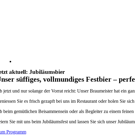
etzt aktuell: Jubiläumsbier
nser süffiges, vollmundiges Festbier – perf
 jetzt und nur solange der Vorrat reicht: Unser Braumeister hat ein ga
niessen Sie es frisch gezapft bei uns im Restaurant oder holen Sie sic
 beim gemütlichen Beisammensein oder als Begleiter zu einem feinen 
iern Sie mit uns beim Jubiläumsfest und lassen Sie sich unser Jubiläum
um Programm