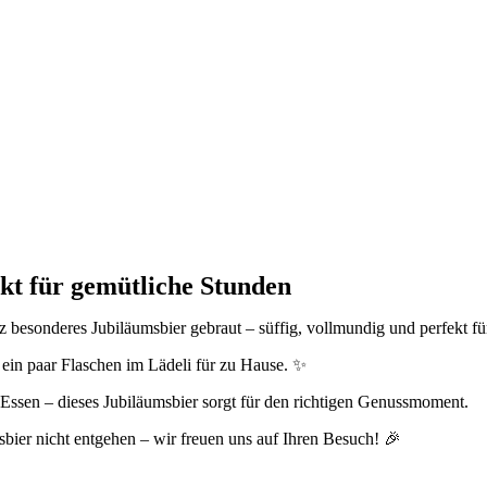
ekt für gemütliche Stunden
nz besonderes Jubiläumsbier gebraut – süffig, vollmundig und perfekt f
h ein paar Flaschen im Lädeli für zu Hause. ✨
Essen – dieses Jubiläumsbier sorgt für den richtigen Genussmoment.
sbier nicht entgehen – wir freuen uns auf Ihren Besuch! 🎉