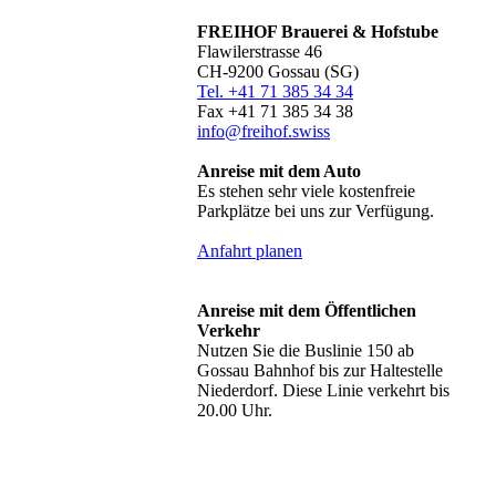
FREIHOF Brauerei & Hofstube
Flawilerstrasse 46
CH-9200 Gossau (SG)
Tel. +41 71 385 34 34
Fax +41 71 385 34 38
info@freihof.swiss
Anreise mit dem Auto
Es stehen sehr viele kostenfreie
Parkplätze bei uns zur Verfügung.
Anfahrt planen
Anreise mit dem Öffentlichen
Verkehr
Nutzen Sie die Buslinie 150 ab
Gossau Bahnhof bis zur Haltestelle
Niederdorf. Diese Linie verkehrt bis
20.00 Uhr.