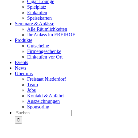
Cigar Lounge
Spielplatz
Einkaufen
Speisekarten
Seminare & Anlässe
Alle Räumlichkeiten
Ihr Anlass im FREIHOF
Produkte
Gutscheine
Firmengeschenke
Einkaufen vor Ort
Events
News
Über uns
Freistaat Niederdorf
Team
Jobs
Kontakt & Anfahrt
Auszeichnungen
Sponsoring
Suche
nach: