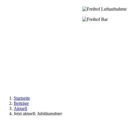
Startseite
Beiträge
Aktuell
Jetzt aktuell: Jubiläumsbier
Zeige