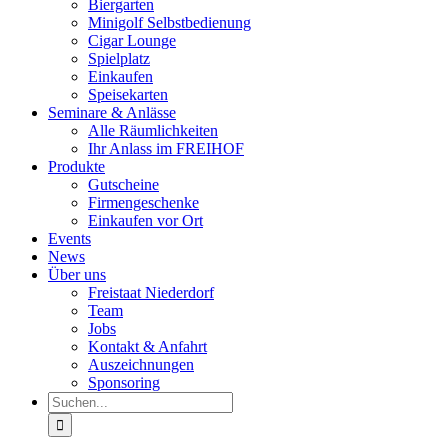
Biergarten
Minigolf Selbstbedienung
Cigar Lounge
Spielplatz
Einkaufen
Speisekarten
Seminare & Anlässe
Alle Räumlichkeiten
Ihr Anlass im FREIHOF
Produkte
Gutscheine
Firmengeschenke
Einkaufen vor Ort
Events
News
Über uns
Freistaat Niederdorf
Team
Jobs
Kontakt & Anfahrt
Auszeichnungen
Sponsoring
Suche
nach: