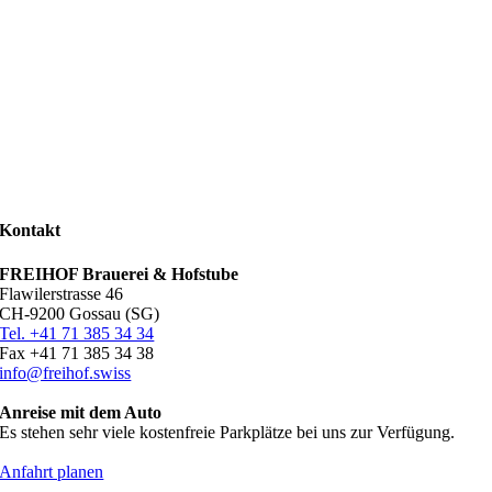
Kontakt
FREIHOF Brauerei & Hofstube
Flawilerstrasse 46
CH-9200 Gossau (SG)
Tel. +41 71 385 34 34
Fax +41 71 385 34 38
info@freihof.swiss
Anreise mit dem Auto
Es stehen sehr viele kostenfreie Parkplätze bei uns zur Verfügung.
Anfahrt planen