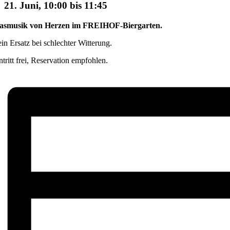
21. Juni, 10:00
bis
11:45
asmusik von Herzen
im FREIHOF-Biergarten.
in Ersatz bei schlechter Witterung.
ntritt frei, Reservation empfohlen.