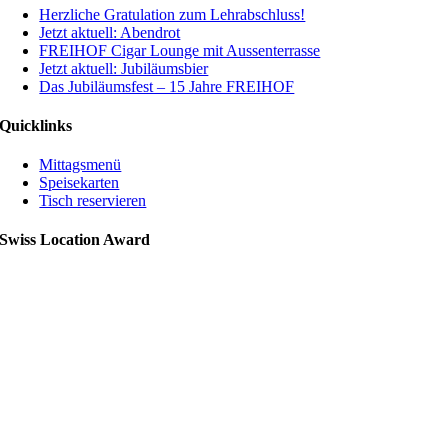
Herzliche Gratulation zum Lehrabschluss!
Jetzt aktuell: Abendrot
FREIHOF Cigar Lounge mit Aussenterrasse
Jetzt aktuell: Jubiläumsbier
Das Jubiläumsfest – 15 Jahre FREIHOF
Quicklinks
Mittagsmenü
Speisekarten
Tisch reservieren
Swiss Location Award