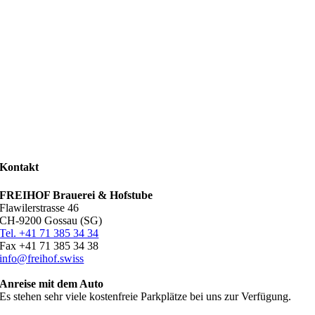
Kontakt
FREIHOF Brauerei & Hofstube
Flawilerstrasse 46
CH-9200 Gossau (SG)
Tel. +41 71 385 34 34
Fax +41 71 385 34 38
info@freihof.swiss
Anreise mit dem Auto
Es stehen sehr viele kostenfreie Parkplätze bei uns zur Verfügung.