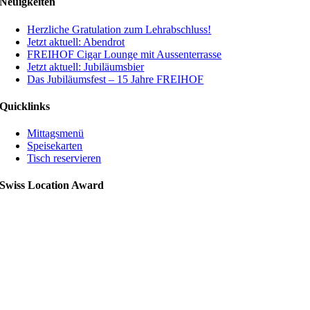
Neuigkeiten
Herzliche Gratulation zum Lehrabschluss!
Jetzt aktuell: Abendrot
FREIHOF Cigar Lounge mit Aussenterrasse
Jetzt aktuell: Jubiläumsbier
Das Jubiläumsfest – 15 Jahre FREIHOF
Quicklinks
Mittagsmenü
Speisekarten
Tisch reservieren
Swiss Location Award