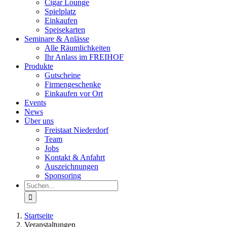
Cigar Lounge
Spielplatz
Einkaufen
Speisekarten
Seminare & Anlässe
Alle Räumlichkeiten
Ihr Anlass im FREIHOF
Produkte
Gutscheine
Firmengeschenke
Einkaufen vor Ort
Events
News
Über uns
Freistaat Niederdorf
Team
Jobs
Kontakt & Anfahrt
Auszeichnungen
Sponsoring
Suche
nach:
Startseite
Veranstaltungen