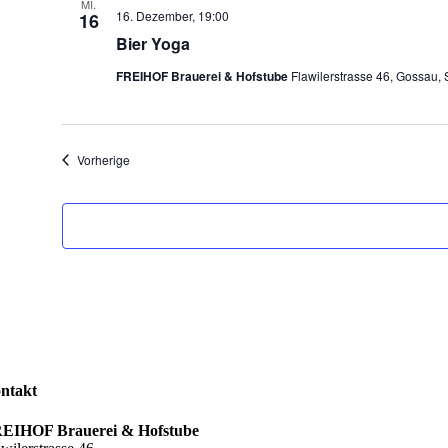
MI.
16. Dezember, 19:00
16
Bier Yoga
FREIHOF Brauerei & Hofstube
Flawilerstrasse 46, Gossau, 
Veranstaltungen
Vorherige
ntakt
EIHOF Brauerei & Hofstube