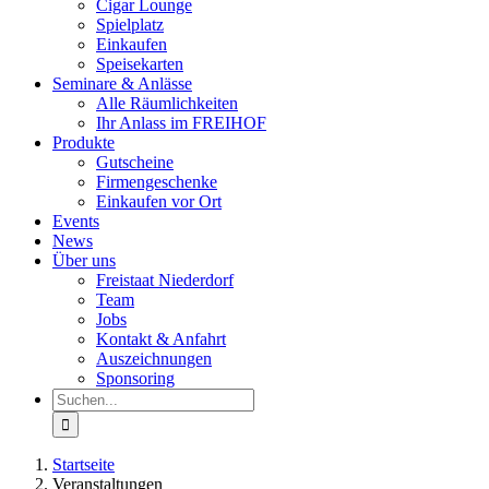
Cigar Lounge
Spielplatz
Einkaufen
Speisekarten
Seminare & Anlässe
Alle Räumlichkeiten
Ihr Anlass im FREIHOF
Produkte
Gutscheine
Firmengeschenke
Einkaufen vor Ort
Events
News
Über uns
Freistaat Niederdorf
Team
Jobs
Kontakt & Anfahrt
Auszeichnungen
Sponsoring
Suche
nach:
Startseite
Veranstaltungen