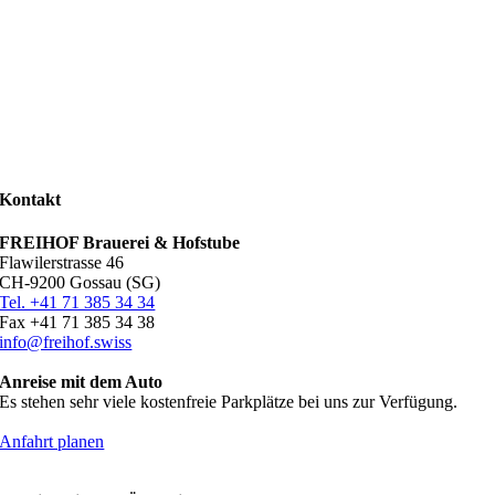
Kontakt
FREIHOF Brauerei & Hofstube
Flawilerstrasse 46
CH-9200 Gossau (SG)
Tel. +41 71 385 34 34
Fax +41 71 385 34 38
info@freihof.swiss
Anreise mit dem Auto
Es stehen sehr viele kostenfreie Parkplätze bei uns zur Verfügung.
Anfahrt planen