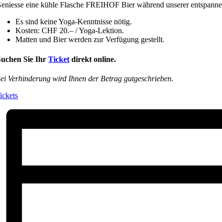
eniesse eine kühle Flasche FREIHOF Bier während unserer entspanne
Es sind keine Yoga-Kenntnisse nötig.
Kosten: CHF 20.– / Yoga-Lektion.
Matten und Bier werden zur Verfügung gestellt.
uchen Sie Ihr
Ticket
direkt online.
ei Verhinderung wird Ihnen der Betrag gutgeschrieben.
ickets