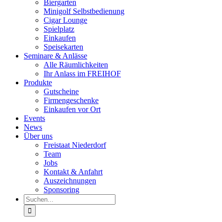
Biergarten
Minigolf Selbstbedienung
Cigar Lounge
Spielplatz
Einkaufen
Speisekarten
Seminare & Anlässe
Alle Räumlichkeiten
Ihr Anlass im FREIHOF
Produkte
Gutscheine
Firmengeschenke
Einkaufen vor Ort
Events
News
Über uns
Freistaat Niederdorf
Team
Jobs
Kontakt & Anfahrt
Auszeichnungen
Sponsoring
Suche
nach: