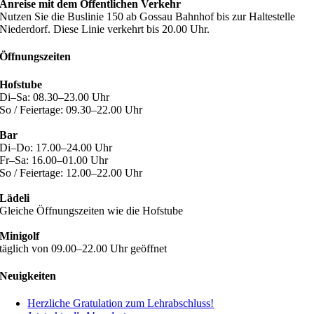
Anreise mit dem Öffentlichen Verkehr
Nutzen Sie die Buslinie 150 ab Gossau Bahnhof bis zur Haltestelle
Niederdorf. Diese Linie verkehrt bis 20.00 Uhr.
Öffnungszeiten
Hofstube
Di–Sa: 08.30–23.00 Uhr
So / Feiertage: 09.30–22.00 Uhr
Bar
Di–Do: 17.00–24.00 Uhr
Fr–Sa: 16.00–01.00 Uhr
So / Feiertage: 12.00–22.00 Uhr
Lädeli
Gleiche Öffnungszeiten wie die Hofstube
Minigolf
täglich von 09.00–22.00 Uhr geöffnet
Neuigkeiten
Herzliche Gratulation zum Lehrabschluss!