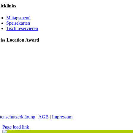
icklinks
Mittagsmenü
Speisekarten
Tisch reservieren
iss Location Award
tenschutzerklärung
|
AGB
|
Impressum
Page load link