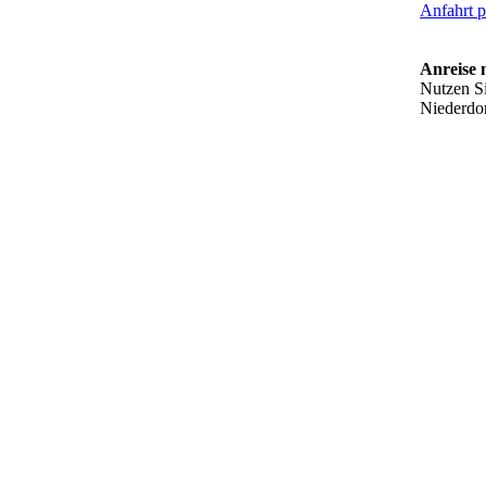
Anfahrt 
Anreise 
Nutzen Si
Niederdor