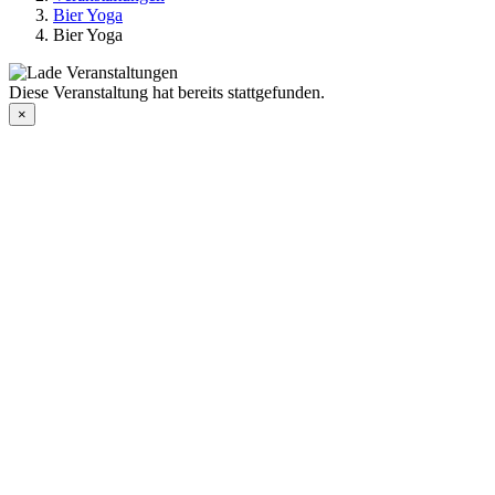
Bier Yoga
Bier Yoga
Diese Veranstaltung hat bereits stattgefunden.
×