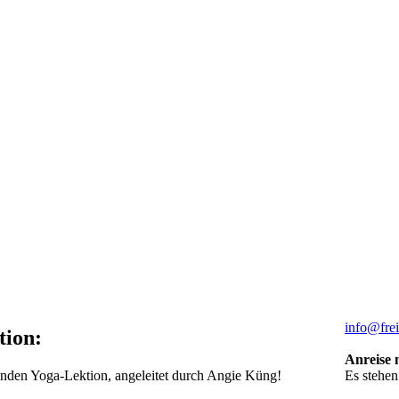
info@frei
tion:
Anreise 
Es stehen
nden Yoga-Lektion, angeleitet durch Angie Küng!