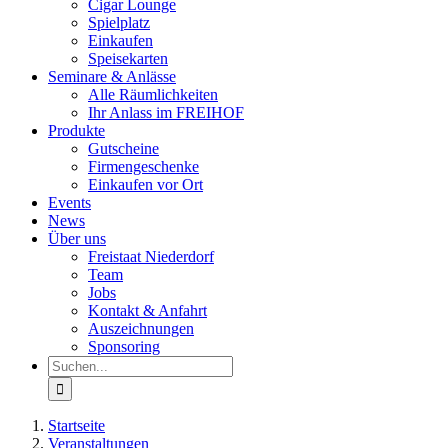
Cigar Lounge
Spielplatz
Einkaufen
Speisekarten
Seminare & Anlässe
Alle Räumlichkeiten
Ihr Anlass im FREIHOF
Produkte
Gutscheine
Firmengeschenke
Einkaufen vor Ort
Events
News
Über uns
Freistaat Niederdorf
Team
Jobs
Kontakt & Anfahrt
Auszeichnungen
Sponsoring
Suche
nach:
Startseite
Veranstaltungen