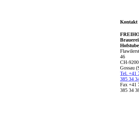
Kontakt
FREIH
Brauere
Hofstube
Flawilers
46
CH-9200
Gossau (
Tel. +41 
385 34 3
Fax +41 
385 34 3