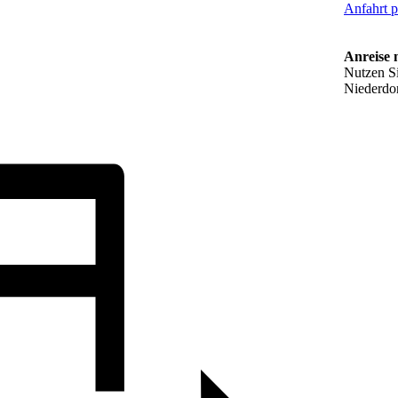
Anfahrt 
Anreise 
Nutzen Si
Niederdor