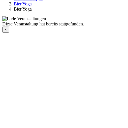
Bier Yoga
Bier Yoga
Diese Veranstaltung hat bereits stattgefunden.
×