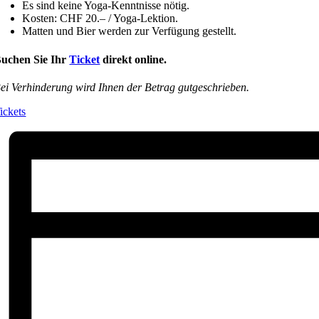
Es sind keine Yoga-Kenntnisse nötig.
Kosten: CHF 20.– / Yoga-Lektion.
Matten und Bier werden zur Verfügung gestellt.
uchen Sie Ihr
Ticket
direkt online.
ei Verhinderung wird Ihnen der Betrag gutgeschrieben.
ickets