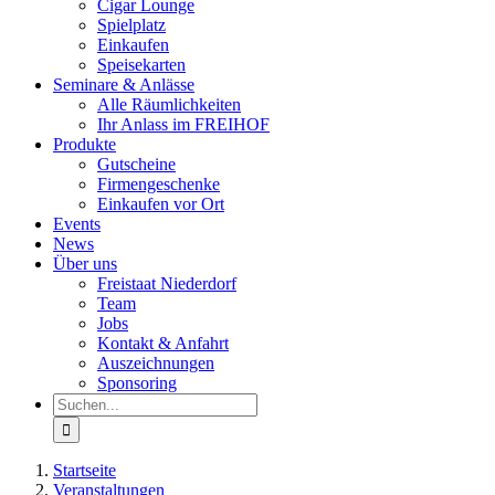
Cigar Lounge
Spielplatz
Einkaufen
Speisekarten
Seminare & Anlässe
Alle Räumlichkeiten
Ihr Anlass im FREIHOF
Produkte
Gutscheine
Firmengeschenke
Einkaufen vor Ort
Events
News
Über uns
Freistaat Niederdorf
Team
Jobs
Kontakt & Anfahrt
Auszeichnungen
Sponsoring
Suche
nach:
Startseite
Veranstaltungen