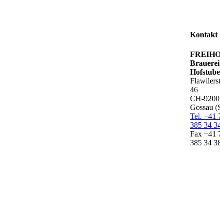
Kontakt
FREIH
Brauere
Hofstube
Flawilers
46
CH-9200
Gossau (
Tel. +41 
385 34 3
Fax +41 
385 34 3