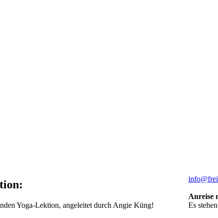
info@frei
tion:
Anreise 
Es stehen
nden Yoga-Lektion, angeleitet durch Angie Küng!