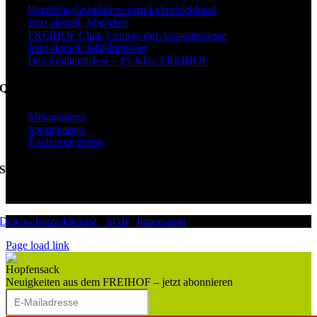
Herzliche Gratulation zum Lehrabschluss!
Jetzt aktuell: Abendrot
FREIHOF Cigar Lounge mit Aussenterrasse
Jetzt aktuell: Jubiläumsbier
Das Jubiläumsfest – 15 Jahre FREIHOF
Quicklinks
Mittagsmenü
Speisekarten
Tisch reservieren
Swiss Location Award
Datenschutzerklärung
|
AGB
|
Impressum
Page load link
Neuigkeiten aus dem FREIHOF – jetzt abonnieren