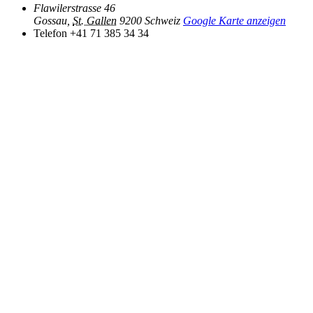
Flawilerstrasse 46
Gossau
,
St. Gallen
9200
Schweiz
Google Karte anzeigen
Telefon
+41 71 385 34 34