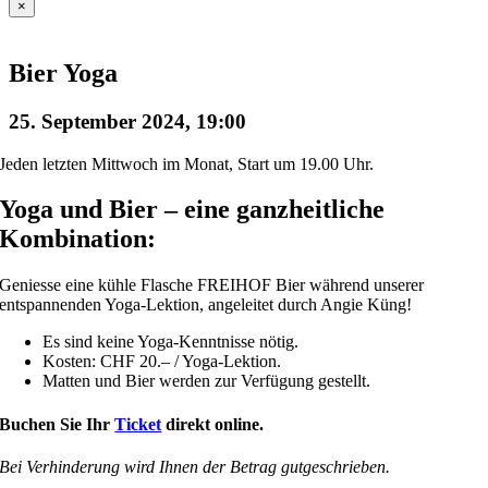
×
Bier Yoga
25. September 2024, 19:00
Jeden letzten Mittwoch im Monat, Start um 19.00 Uhr.
Yoga und Bier – eine ganzheitliche
Kombination:
Geniesse eine kühle Flasche FREIHOF Bier während unserer
entspannenden Yoga-Lektion, angeleitet durch Angie Küng!
Es sind keine Yoga-Kenntnisse nötig.
Kosten: CHF 20.– / Yoga-Lektion.
Matten und Bier werden zur Verfügung gestellt.
Buchen Sie Ihr
Ticket
direkt online.
Bei Verhinderung wird Ihnen der Betrag gutgeschrieben.