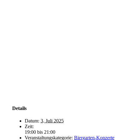
Details
Datum:
3. Juli 2025
Zeit:
19:00 bis 21:00
Veranstaltungskategorie:
Biergarten-Konzerte