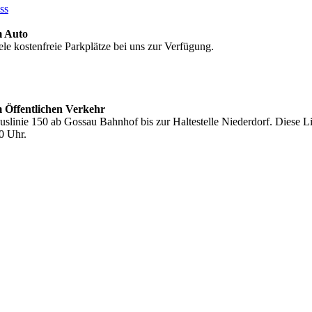
ss
m Auto
ele kostenfreie Parkplätze bei uns zur Verfügung.
 Öffentlichen Verkehr
uslinie 150 ab Gossau Bahnhof bis zur Haltestelle Niederdorf. Diese L
0 Uhr.