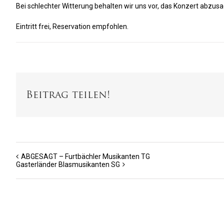
Bei schlechter Witterung behalten wir uns vor, das Konzert abzus
Eintritt frei, Reservation empfohlen.
Beitrag teilen!
ABGESAGT – Furtbächler Musikanten TG
Gasterländer Blasmusikanten SG