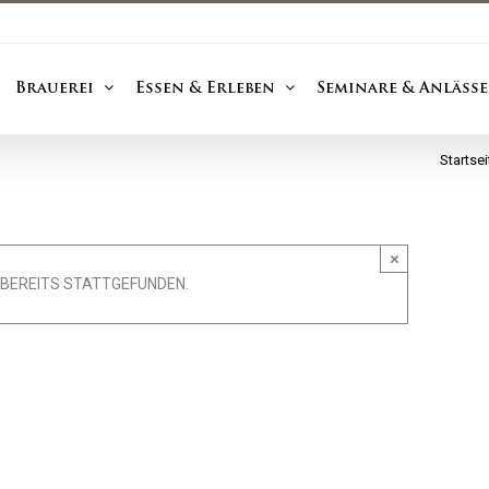
Brauerei
Essen & Erleben
Seminare & Anlässe
Startsei
×
 BEREITS STATTGEFUNDEN.