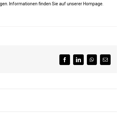
agen. Informationen finden Sie auf unserer Hompage.
Facebook
LinkedIn
WhatsApp
E-
Mail