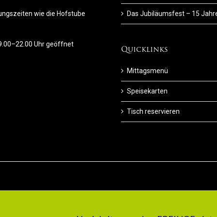
ungszeiten wie die Hofstube
Das Jubiläumsfest – 15 Jahr
09.00–22.00 Uhr geöffnet
Quicklinks
Mittagsmenü
Speisekarten
Tisch reservieren