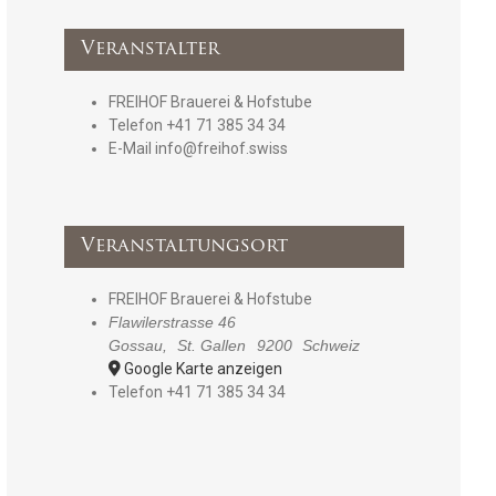
Veranstalter
FREIHOF Brauerei & Hofstube
Telefon
+41 71 385 34 34
E-Mail
info@freihof.swiss
Veranstaltungsort
FREIHOF Brauerei & Hofstube
Flawilerstrasse 46
Gossau
,
St. Gallen
9200
Schweiz
Google Karte anzeigen
Telefon
+41 71 385 34 34