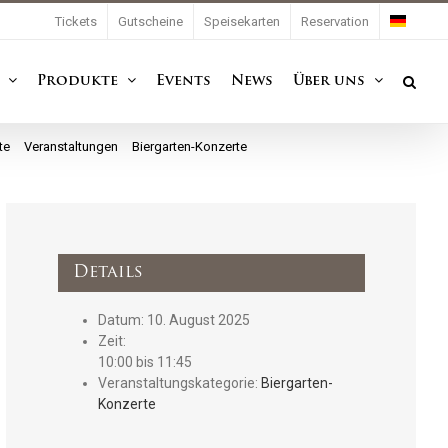
Tickets
Gutscheine
Speisekarten
Reservation
Produkte
Events
News
Über uns
te
Veranstaltungen
Biergarten-Konzerte
Räbschter Dorfspatzen SG
Details
Datum:
10. August 2025
Zeit:
10:00 bis 11:45
Veranstaltungskategorie:
Biergarten-
Konzerte