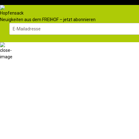
Neuigkeiten aus dem FREIHOF – jetzt abonnieren