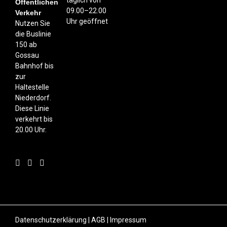
täglich von
Öffentlichen
09.00–22.00
Verkehr
Uhr geöffnet
Nutzen Sie
die Buslinie
150 ab
Gossau
Bahnhof bis
zur
Haltestelle
Niederdorf.
Diese Linie
verkehrt bis
20.00 Uhr.
Datenschutzerklärung
|
AGB
|
Impressum