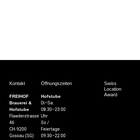
Kontakt
Öffnungszeiten
Swiss
Location
Award
FREIHOF
Hofstube
Brauerei &
Di–Sa:
Hofstube
08.30–23.00
Flawilerstrasse
Uhr
46
So /
CH-9200
Feiertage:
Gossau (SG)
09.30–22.00