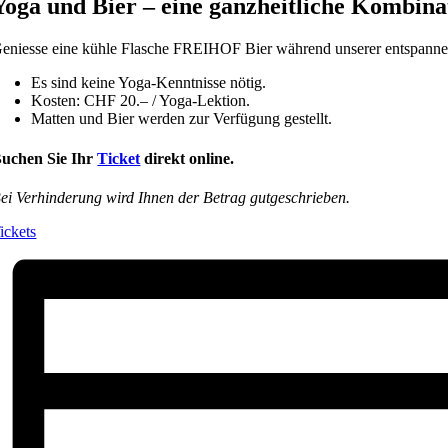
Yoga und Bier – eine ganzheitliche Kombina
eniesse eine kühle Flasche FREIHOF Bier während unserer entspanne
Es sind keine Yoga-Kenntnisse nötig.
Kosten: CHF 20.– / Yoga-Lektion.
Matten und Bier werden zur Verfügung gestellt.
uchen Sie Ihr
Ticket
direkt online.
ei Verhinderung wird Ihnen der Betrag gutgeschrieben.
ickets