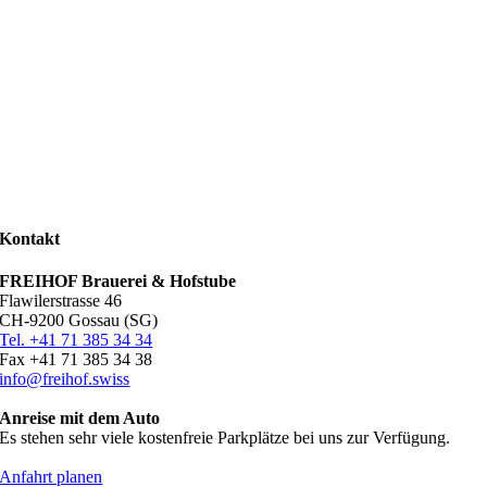
Kontakt
FREIHOF Brauerei & Hofstube
Flawilerstrasse 46
CH-9200 Gossau (SG)
Tel. +41 71 385 34 34
Fax +41 71 385 34 38
info@freihof.swiss
Anreise mit dem Auto
Es stehen sehr viele kostenfreie Parkplätze bei uns zur Verfügung.
Anfahrt planen