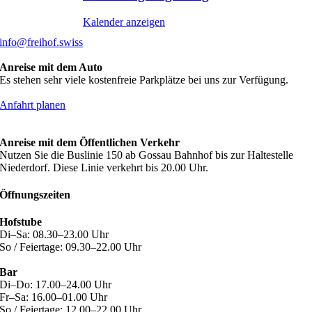
Kalender anzeigen
info@freihof.swiss
Anreise mit dem Auto
Es stehen sehr viele kostenfreie Parkplätze bei uns zur Verfügung.
Anfahrt planen
Anreise mit dem Öffentlichen Verkehr
Nutzen Sie die Buslinie 150 ab Gossau Bahnhof bis zur Haltestelle
Niederdorf. Diese Linie verkehrt bis 20.00 Uhr.
Öffnungszeiten
Hofstube
Di–Sa: 08.30–23.00 Uhr
So / Feiertage: 09.30–22.00 Uhr
Bar
Di–Do: 17.00–24.00 Uhr
Fr–Sa: 16.00–01.00 Uhr
So / Feiertage: 12.00–22.00 Uhr