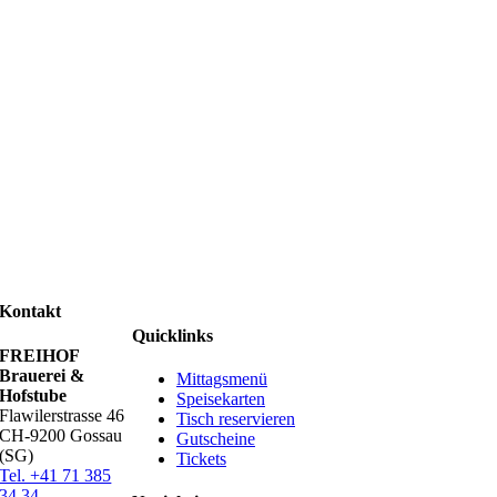
Kontakt
Quicklinks
FREIHOF
Brauerei &
Mittagsmenü
Hofstube
Speisekarten
Flawilerstrasse 46
Tisch reservieren
CH-9200 Gossau
Gutscheine
(SG)
Tickets
Tel. +41 71 385
34 34