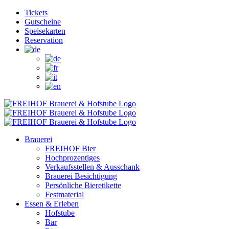
Zum
Facebook
Instagram
YouTube
Tickets
Inhalt
Gutscheine
springen
Speisekarten
Reservation
Brauerei
FREIHOF Bier
Hochprozentiges
Verkaufsstellen & Ausschank
Brauerei Besichtigung
Persönliche Bieretikette
Festmaterial
Essen & Erleben
Hofstube
Bar