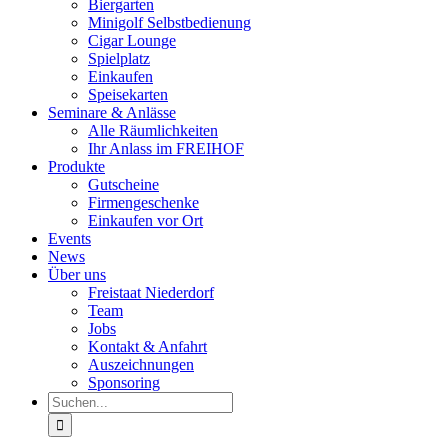
Biergarten
Minigolf Selbstbedienung
Cigar Lounge
Spielplatz
Einkaufen
Speisekarten
Seminare & Anlässe
Alle Räumlichkeiten
Ihr Anlass im FREIHOF
Produkte
Gutscheine
Firmengeschenke
Einkaufen vor Ort
Events
News
Über uns
Freistaat Niederdorf
Team
Jobs
Kontakt & Anfahrt
Auszeichnungen
Sponsoring
Suche
nach: