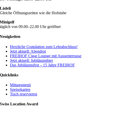
Lädeli
Gleiche Öffnungszeiten wie die Hofstube
Minigolf
täglich von 09.00–22.00 Uhr geöffnet
Neuigkeiten
Herzliche Gratulation zum Lehrabschluss!
Jetzt aktuell: Abendrot
FREIHOF Cigar Lounge mit Aussenterrasse
Jetzt aktuell: Jubiläumsbier
Das Jubiläumsfest – 15 Jahre FREIHOF
Quicklinks
Mittagsmenü
Speisekarten
Tisch reservieren
Swiss Location Award