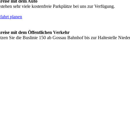
reise mit dem Auto
 stehen sehr viele kostenfreie Parkplätze bei uns zur Verfügung.
fahrt planen
reise mit dem Öffentlichen Verkehr
tzen Sie die Buslinie 150 ab Gossau Bahnhof bis zur Haltestelle Nieder