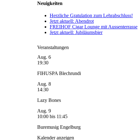
Neuigkeiten
Herzliche Gratulation zum Lehrabschluss!
Jetzt aktuell: Abendrot
FREIHOF Cigar Lounge mit Aussenterrasse
Jetzt aktuell: Jubiläumsbier
Veranstaltungen
Aug.
6
19:30
FIHUSPA Blechrundi
Aug.
8
14:30
Lazy Bones
Aug.
9
10:00
bis
11:45
Buremusig Engelburg
Kalender anzeigen