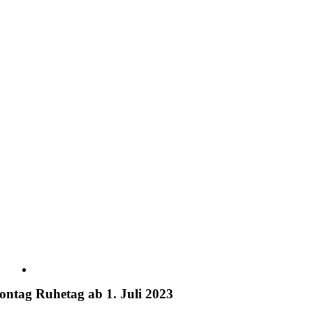
grösseres
Bild
ntag Ruhetag ab 1. Juli 2023