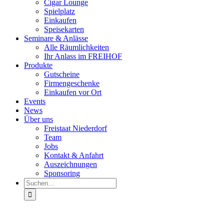
Cigar Lounge
Spielplatz
Einkaufen
Speisekarten
Seminare & Anlässe
Alle Räumlichkeiten
Ihr Anlass im FREIHOF
Produkte
Gutscheine
Firmengeschenke
Einkaufen vor Ort
Events
News
Über uns
Freistaat Niederdorf
Team
Jobs
Kontakt & Anfahrt
Auszeichnungen
Sponsoring
Suche
nach: