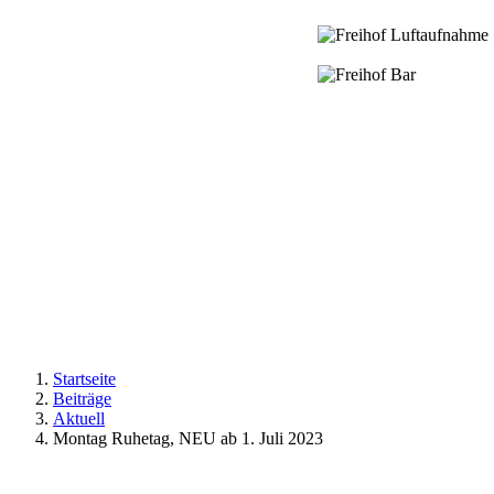
Startseite
Beiträge
Aktuell
Montag Ruhetag, NEU ab 1. Juli 2023
Zeige