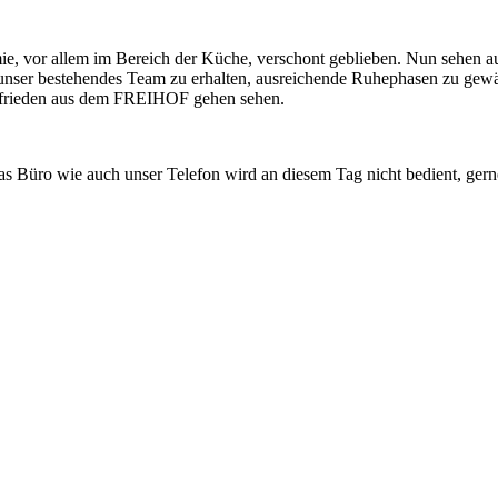
ie, vor allem im Bereich der Küche, verschont geblieben. Nun sehen 
, unser bestehendes Team zu erhalten, ausreichende Ruhephasen zu ge
 zufrieden aus dem FREIHOF gehen sehen.
s Büro wie auch unser Telefon wird an diesem Tag nicht bedient, gern