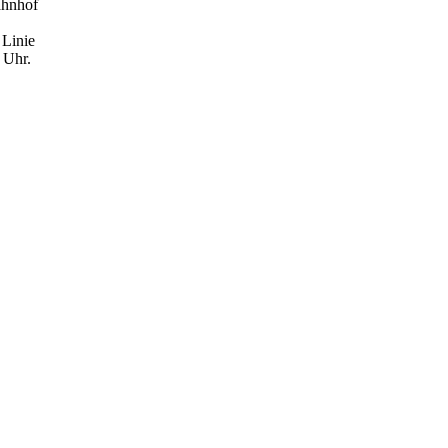
ahnhof
 Linie
 Uhr.