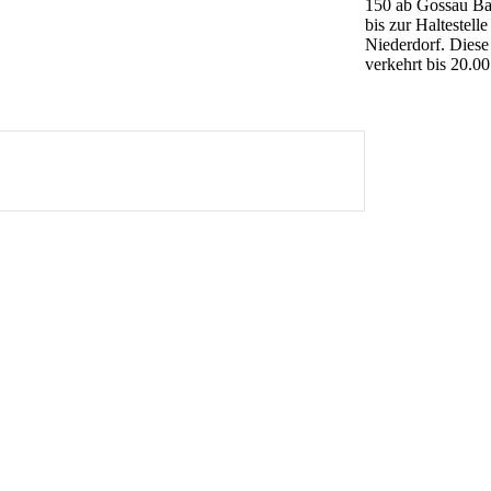
150 ab Gossau B
bis zur Haltestelle
Niederdorf. Diese
verkehrt bis 20.00