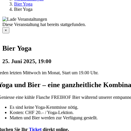
Bier Yoga
Bier Yoga
Diese Veranstaltung hat bereits stattgefunden.
×
Bier Yoga
25. Juni 2025, 19:00
eden letzten Mittwoch im Monat, Start um 19.00 Uhr.
Yoga und Bier – eine ganzheitliche Kombina
eniesse eine kühle Flasche FREIHOF Bier während unserer entspanne
Es sind keine Yoga-Kenntnisse nötig.
Kosten: CHF 20.– / Yoga-Lektion.
Matten und Bier werden zur Verfügung gestellt.
Buchen Sie Ihr
Ticket
direkt online.