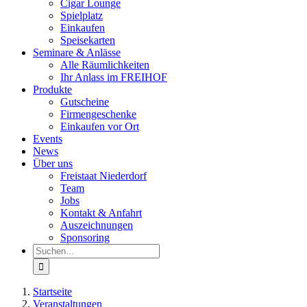
Cigar Lounge
Spielplatz
Einkaufen
Speisekarten
Seminare & Anlässe
Alle Räumlichkeiten
Ihr Anlass im FREIHOF
Produkte
Gutscheine
Firmengeschenke
Einkaufen vor Ort
Events
News
Über uns
Freistaat Niederdorf
Team
Jobs
Kontakt & Anfahrt
Auszeichnungen
Sponsoring
Suche
nach:
Startseite
Veranstaltungen