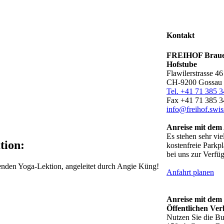
Kontakt
FREIHOF Braue
Hofstube
Flawilerstrasse 46
CH-9200 Gossau
Tel. +41 71 385 3
Fax +41 71 385 3
info@freihof.swis
Anreise mit dem
Es stehen sehr vie
tion:
kostenfreie Parkpl
bei uns zur Verfü
nden Yoga-Lektion, angeleitet durch Angie Küng!
Anfahrt planen
Anreise mit dem
Öffentlichen Ve
Nutzen Sie die Bu